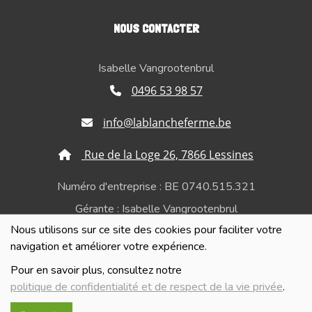
NOUS CONTACTER
Isabelle Vangrootenbrul
0496 53 98 57
info@lablancheferme.be
Rue de la Loge 26, 7866 Lessines
Numéro d'entreprise : BE 0740.515.321
Gérante : Isabelle Vangrootenbrul
Nous utilisons sur ce site des cookies pour faciliter votre
Politique de confidentialité et de respect de la vie
navigation et améliorer votre expérience.
privée
Pour en savoir plus, consultez notre
politique de confidentialité et de respect de la vie privée
.