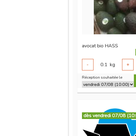
avocat bio HASS
-
0.1
kg
+
Réception souhaitée le
dès vendredi 07/08 (10