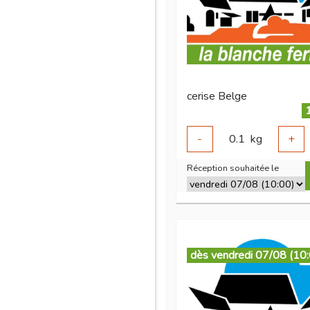
cerise Belge
-
0.1
kg
+
Réception souhaitée le
dès vendredi 07/08 (10