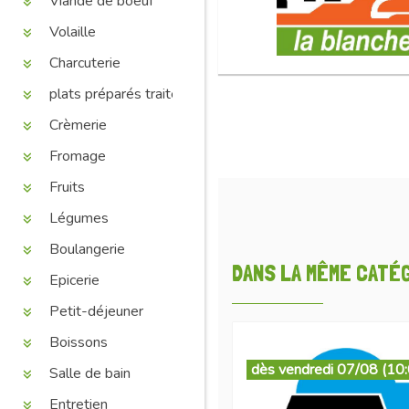
Viande de boeuf
Volaille
Charcuterie
plats préparés traiteur
Crèmerie
Fromage
Fruits
Légumes
Boulangerie
DANS LA MÊME CATÉGO
Epicerie
Petit-déjeuner
Boissons
dès vendredi 07/08 (10
Salle de bain
Entretien