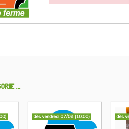
RIE ...
:00)
dès vendredi 07/08 (10:00)
dès v