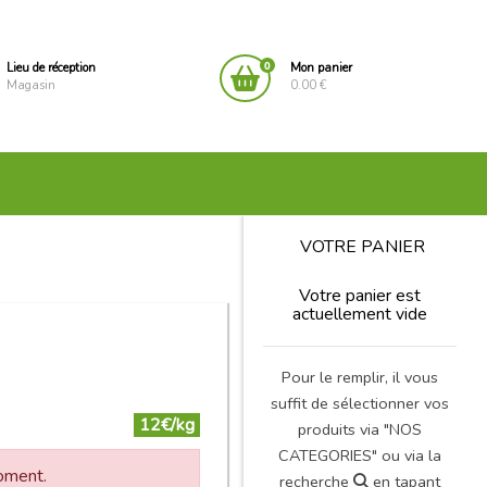
0
Lieu de réception
Mon panier
Magasin
0.00 €
VOTRE PANIER
Votre panier est
actuellement vide
Pour le remplir, il vous
suffit de sélectionner vos
12€/kg
produits via "NOS
CATEGORIES" ou via la
moment.
recherche
en tapant