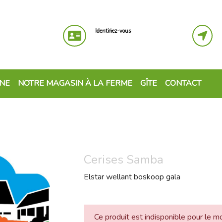
Identifiez-vous
GNE
NOTRE MAGASIN À LA FERME
GÎTE
CONTACT
Cerises Samba
Elstar wellant boskoop gala
Ce produit est indisponible pour le 