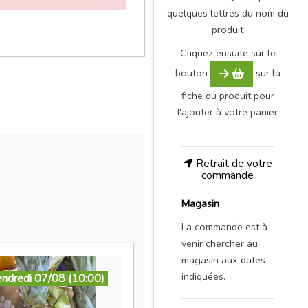
quelques lettres du nom du
produit
Cliquez ensuite sur le
bouton
sur la
fiche du produit pour
l'ajouter à votre panier
Retrait de votre
commande
Magasin
La commande est à
venir chercher au
magasin aux dates
indiquées.
endredi 07/08 (10:00)