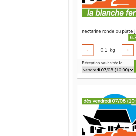
6.
-
0.1
kg
+
Réception souhaitée le
dès vendredi 07/08 (10