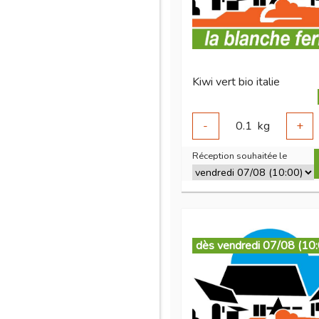
Kiwi vert bio italie
-
0.1
kg
+
Réception souhaitée le
dès vendredi 07/08 (10