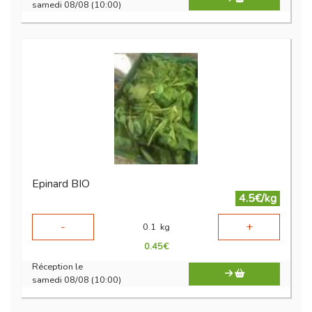
samedi 08/08 (10:00)
Epinard BIO
4.5€/kg
-
+
0.1
kg
0.45
€
Réception le
samedi 08/08 (10:00)