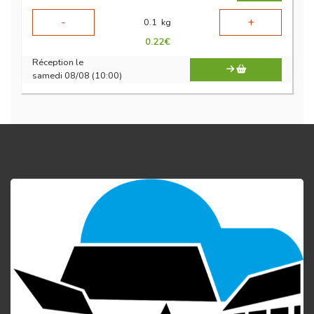
-
+
0.1
kg
0.22
€
Réception le
samedi 08/08 (10:00)