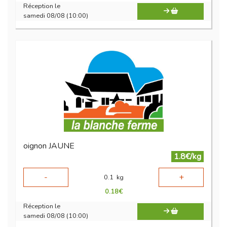
Réception le
samedi 08/08 (10:00)
oignon JAUNE
1.8€/kg
-
+
0.1
kg
0.18
€
Réception le
samedi 08/08 (10:00)