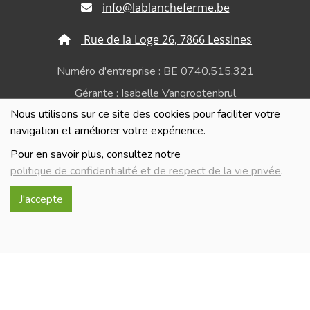
info@lablancheferme.be
Rue de la Loge 26, 7866 Lessines
Numéro d'entreprise : BE 0740.515.321
Gérante : Isabelle Vangrootenbrul
Nous utilisons sur ce site des cookies pour faciliter votre
Politique de confidentialité et de respect de la vie
navigation et améliorer votre expérience.
privée
Pour en savoir plus, consultez notre
politique de confidentialité et de respect de la vie privée
.
J'accepte
Réalisé avec
par
MonSiteAMoi