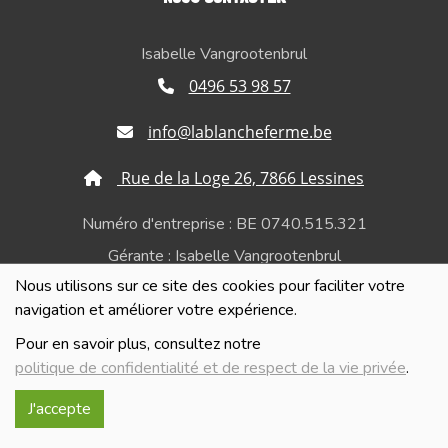
Isabelle Vangrootenbrul
0496 53 98 57
info@lablancheferme.be
Rue de la Loge 26, 7866 Lessines
Numéro d'entreprise : BE 0740.515.321
Gérante : Isabelle Vangrootenbrul
Nous utilisons sur ce site des cookies pour faciliter votre
Politique de confidentialité et de respect de la vie
navigation et améliorer votre expérience.
privée
Pour en savoir plus, consultez notre
politique de confidentialité et de respect de la vie privée
.
J'accepte