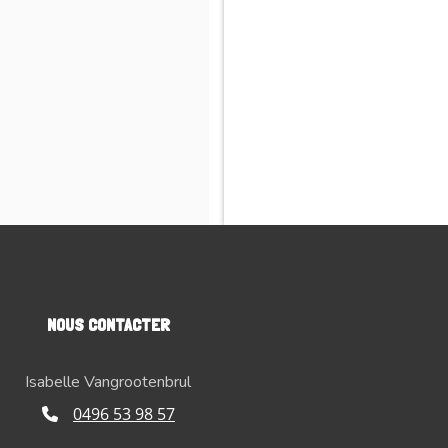
NOUS CONTACTER
Isabelle Vangrootenbrul
0496 53 98 57