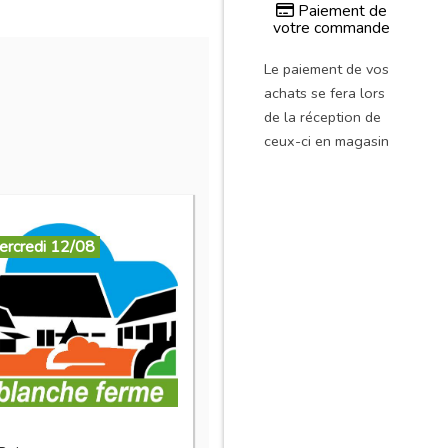
Paiement de
votre commande
Le paiement de vos
achats se fera lors
de la réception de
ceux-ci en magasin
ercredi 12/08