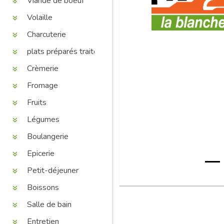
Viande de boeuf
Volaille
Charcuterie
plats préparés traiteur
Crèmerie
Fromage
Fruits
Légumes
Boulangerie
Epicerie
Petit-déjeuner
Boissons
Salle de bain
Entretien