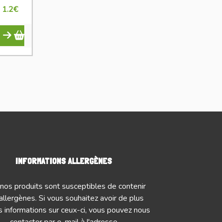
1.2
€
INFORMATIONS ALLERGÈNES
nos produits sont susceptibles de contenir
allergènes. Si vous souhaitez avoir de plus
 informations sur ceux-ci, vous pouvez nous