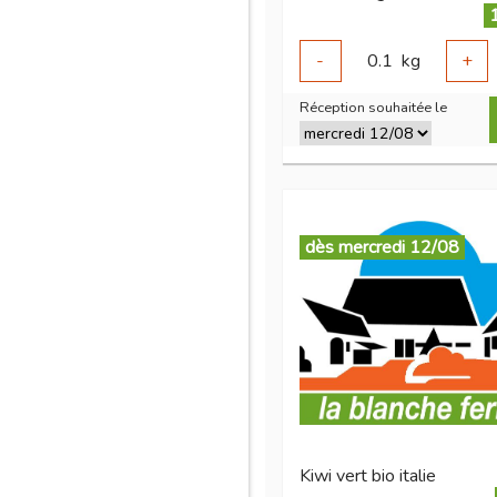
-
0.1
kg
+
Réception souhaitée le
dès mercredi 12/08
Kiwi vert bio italie