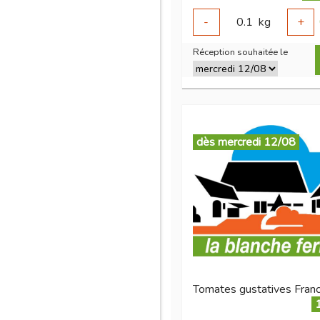
-
0.1
kg
+
Réception souhaitée le
dès mercredi 12/08
Tomates gustatives Fran