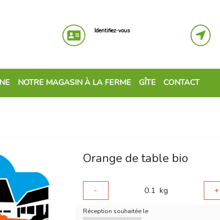
Identifiez-vous
GNE
NOTRE MAGASIN À LA FERME
GÎTE
CONTACT
Orange de table bio
-
0.1
kg
+
Réception souhaitée le