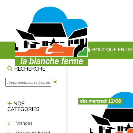
BOUTIQUE EN LI
RECHERCHE
dès mercredi 12/08
NOS
CATEGORIES
Viandes