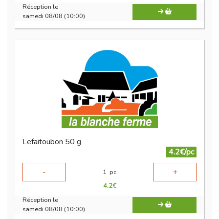
Réception le
samedi 08/08 (10:00)
Lefaitoubon 50 g
4.2€/pc
-
+
1
pc
4.2
€
Réception le
samedi 08/08 (10:00)