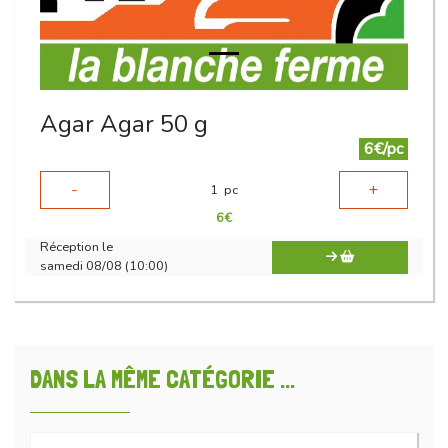
Agar Agar 50 g
6€/pc
-
+
1
pc
6
€
Réception le
samedi 08/08 (10:00)
DANS LA MÊME CATÉGORIE ...