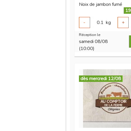
Noix de jambon fumé
19
-
0.1
kg
+
Réception le
samedi 08/08
(10:00)
dès mercredi 12/08