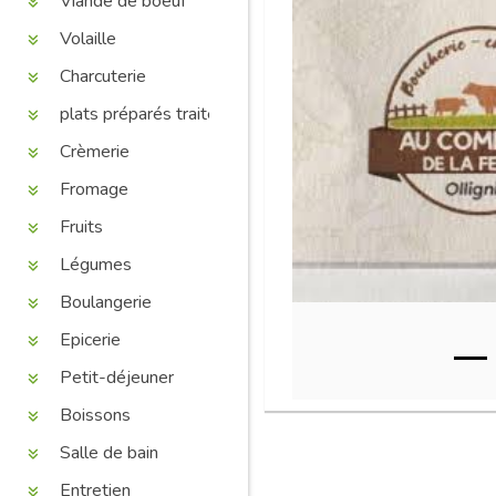
Viande de boeuf
Volaille
Charcuterie
plats préparés traiteur
Crèmerie
Fromage
Fruits
Légumes
Boulangerie
Epicerie
Petit-déjeuner
Boissons
Salle de bain
Entretien