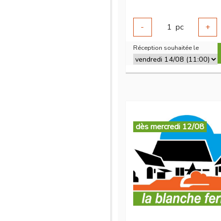
-
1
pc
+
Réception souhaitée le
dès mercredi 12/08