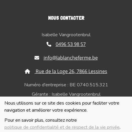
NOUS CONTACTER
Isabelle Vangrootenbrul
0496 53 98 57
info@lablancheferme.be
Rue de la Loge 26, 7866 Lessines
Numéro d'entreprise : BE 0740.515.321
Gérante : Isabelle Vangrootenbrul
Nous utilisons sur ce site des cookies pour faciliter votre
Politique de confidentialité et de respect de la vie
navigation et améliorer votre expérience.
privée
Pour en savoir plus, consultez notre
politique de confidentialité et de respect de la vie privée
.