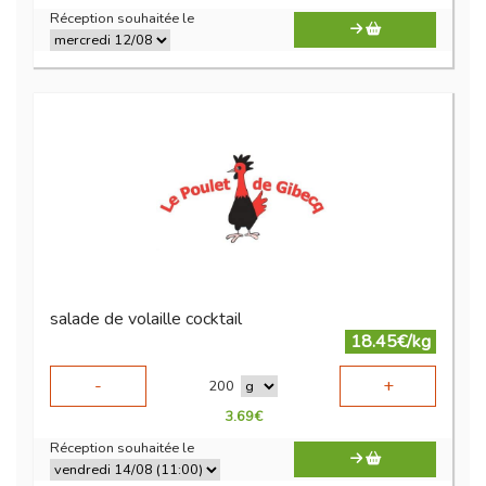
Réception souhaitée le
salade de volaille cocktail
18.45€/kg
-
+
200
3.69
€
Réception souhaitée le