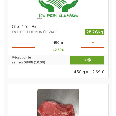
Côte à l'os Bio
28.2€/kg
EN DIRECT DE MON ÉLEVAGE
-
+
450
g
12.69
€
Réception le
samedi 08/08 (10:00)
450 g = 12.69 €