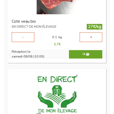
Cote veau bio
27€/kg
EN DIRECT DE MON ÉLEVAGE
-
+
0.1
kg
2.7
€
Réception le
samedi 08/08 (10:00)