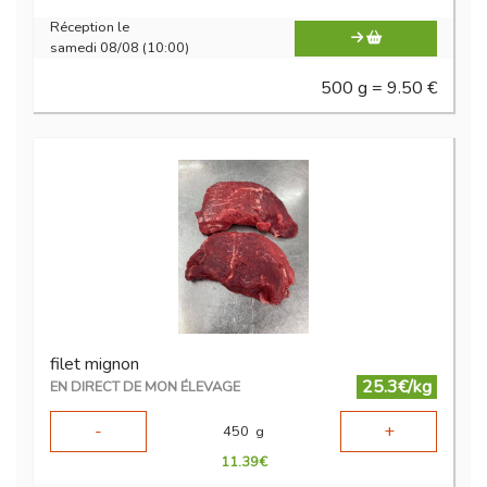
Réception le
samedi 08/08 (10:00)
500 g = 9.50 €
filet mignon
25.3€/kg
EN DIRECT DE MON ÉLEVAGE
-
+
450
g
11.39
€