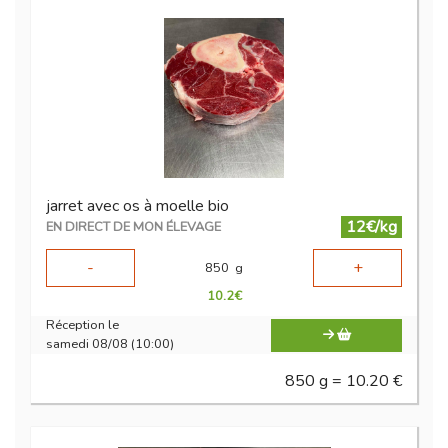
jarret avec os à moelle bio
12€/kg
EN DIRECT DE MON ÉLEVAGE
-
+
850
g
10.2
€
Réception le
samedi 08/08 (10:00)
850 g = 10.20 €