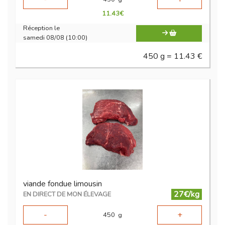
11.43
€
Réception le
samedi 08/08 (10:00)
450 g = 11.43 €
viande fondue limousin
27€/kg
EN DIRECT DE MON ÉLEVAGE
-
+
450
g