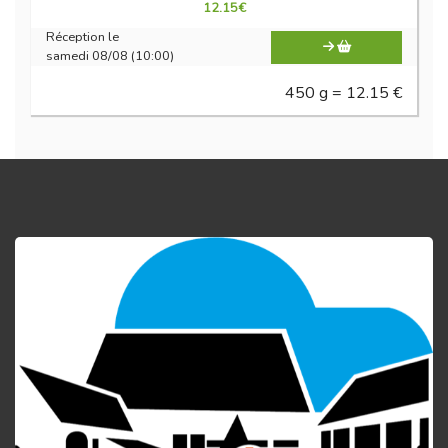
12.15
€
Réception le
samedi 08/08 (10:00)
450 g = 12.15 €