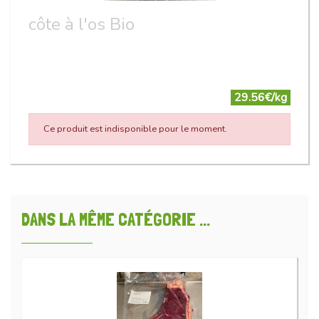
côte à l'os Bio
29.56€/kg
Ce produit est indisponible pour le moment.
DANS LA MÊME CATÉGORIE ...