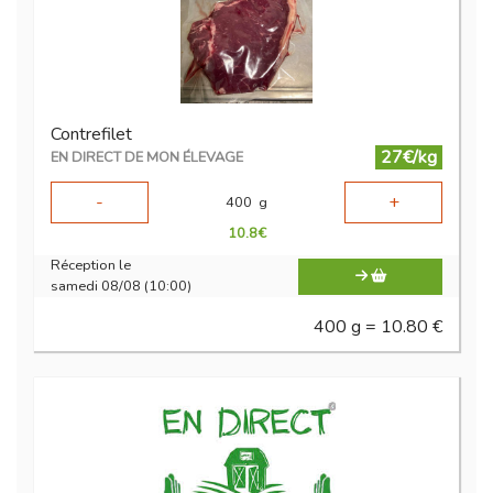
Contrefilet
27€/kg
EN DIRECT DE MON ÉLEVAGE
-
+
400
g
10.8
€
Réception le
samedi 08/08 (10:00)
400 g = 10.80 €