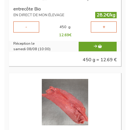
entrecôte Bio
28.2€/kg
EN DIRECT DE MON ÉLEVAGE
-
+
450
g
12.69
€
Réception le
samedi 08/08 (10:00)
450 g = 12.69 €