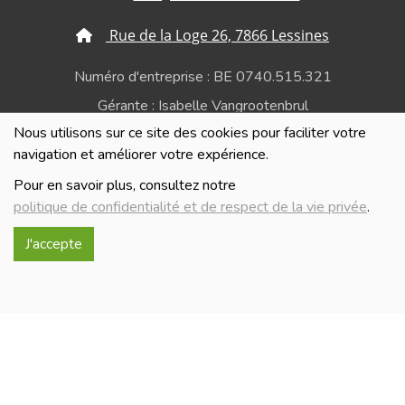
Rue de la Loge 26, 7866 Lessines
Numéro d'entreprise : BE 0740.515.321
Gérante : Isabelle Vangrootenbrul
Nous utilisons sur ce site des cookies pour faciliter votre
Politique de confidentialité et de respect de la vie
navigation et améliorer votre expérience.
privée
Pour en savoir plus, consultez notre
politique de confidentialité et de respect de la vie privée
.
J'accepte
Réalisé avec
par
MonSiteAMoi