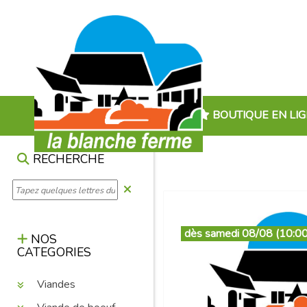
BOUTIQUE EN LI
RECHERCHE
dès samedi 08/08 (10:00
NOS
CATEGORIES
Viandes