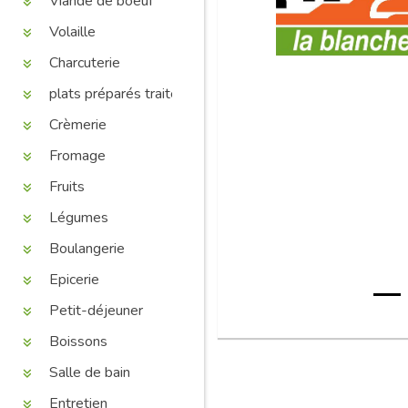
Viande de boeuf
Volaille
Charcuterie
plats préparés traiteur
Crèmerie
Fromage
Fruits
Légumes
Boulangerie
Epicerie
Petit-déjeuner
Boissons
Salle de bain
Entretien