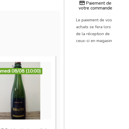
Paiement de
votre commande
Le paiement de vos
achats se fera lors
de la réception de
ceux-ci en magasin
amedi 08/08 (10:00)