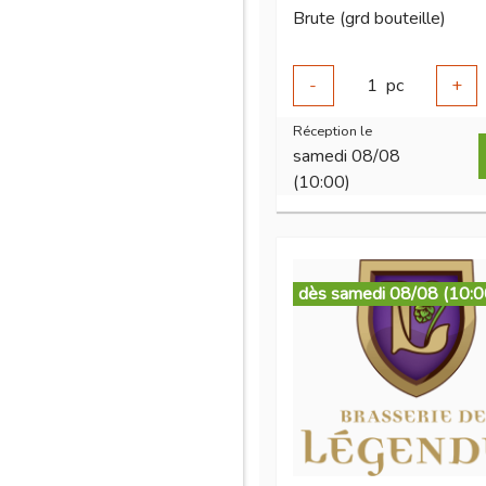
Brute (grd bouteille)
-
1
pc
+
Réception le
samedi 08/08
(10:00)
dès samedi 08/08 (10:0