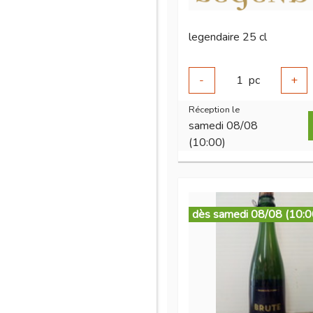
legendaire 25 cl
-
1
pc
+
Réception le
samedi 08/08
(10:00)
dès samedi 08/08 (10:0