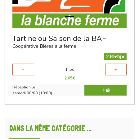
Tartine ou Saison de la BAF
Coopérative Bières à la ferme
2.65€/pc
-
+
1
pc
2.65
€
Réception le
samedi 08/08 (10:00)
DANS LA MÊME CATÉGORIE ...