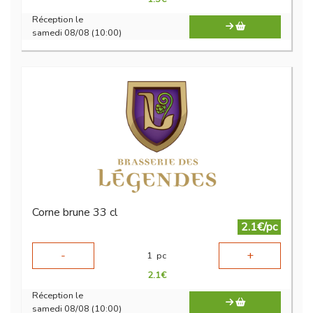
Réception le
samedi 08/08 (10:00)
Corne brune 33 cl
2.1€/pc
-
+
1
pc
2.1
€
Réception le
samedi 08/08 (10:00)