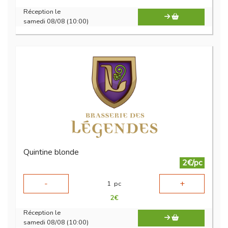
Réception le
samedi 08/08 (10:00)
Quintine blonde
2€/pc
-
+
1
pc
2
€
Réception le
samedi 08/08 (10:00)