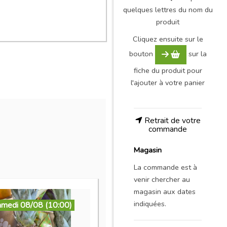
quelques lettres du nom du
produit
Cliquez ensuite sur le
bouton
sur la
fiche du produit pour
l'ajouter à votre panier
Retrait de votre
commande
Magasin
La commande est à
venir chercher au
magasin aux dates
indiquées.
amedi 08/08 (10:00)