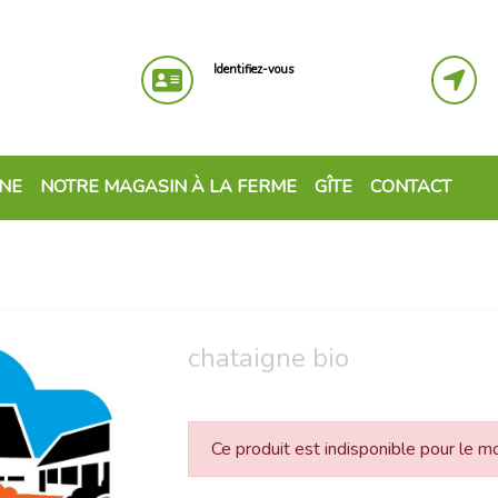
Identifiez-vous
GNE
NOTRE MAGASIN À LA FERME
GÎTE
CONTACT
chataigne bio
Ce produit est indisponible pour le 