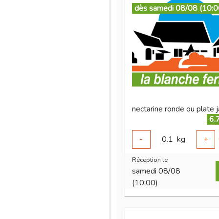
dès samedi 08/08 (10:0
6.
-
0.1
kg
+
Réception le
samedi 08/08
(10:00)