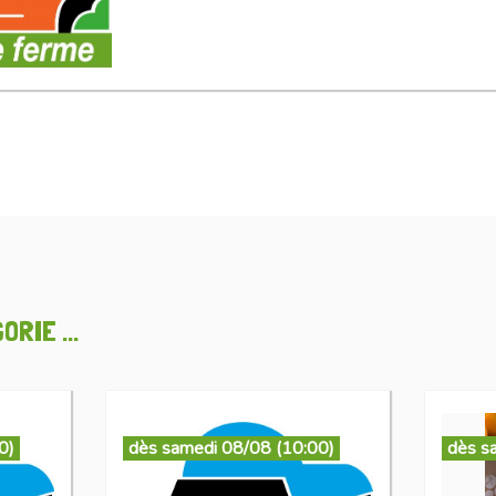
RIE ...
0)
dès samedi 08/08 (10:00)
dès s