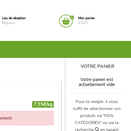
0
Lieu de réception
Mon panier
Magasin
0.00 €
VOTRE PANIER
Votre panier est
actuellement vide
Pour le remplir, il vous
7.35€/kg
suffit de sélectionner vos
produits via "NOS
moment.
CATEGORIES" ou via la
recherche
en tapant