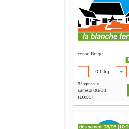
cerise Belge
-
0.1
kg
+
Réception le
samedi 08/08
(10:00)
dès samedi 08/08 (10:0