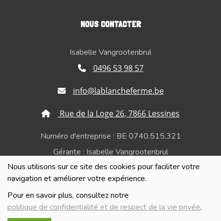
NOUS CONTACTER
Isabelle Vangrootenbrul
0496 53 98 57
info@lablancheferme.be
Rue de la Loge 26, 7866 Lessines
Numéro d'entreprise : BE 0740.515.321
Gérante : Isabelle Vangrootenbrul
Nous utilisons sur ce site des cookies pour faciliter votre
Politique de confidentialité et de respect de la vie
navigation et améliorer votre expérience.
privée
Pour en savoir plus, consultez notre
politique de confidentialité et de respect de la vie privée
.