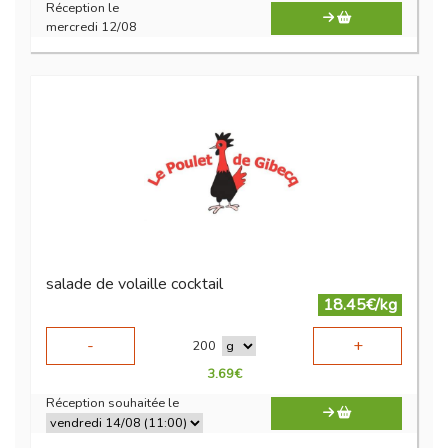
Réception le
mercredi 12/08
salade de volaille cocktail
18.45€/kg
-
+
200
3.69
€
Réception souhaitée le