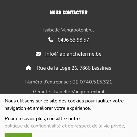
NOUS CONTACTER
Isabelle Vangrootenbrul
0496 53 98 57
info@lablancheferme.be
Rue de la Loge 26, 7866 Lessines
Numéro d'entreprise : BE 0740.515.321
Gérante : Isabelle Vangrootenbrul
Nous utilisons sur ce site des cookies pour faciliter votre
Politique de confidentialité et de respect de la vie
navigation et améliorer votre expérience.
privée
Pour en savoir plus, consultez notre
politique de confidentialité et de respect de la vie privée
.