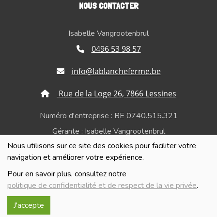
NOUS CONTACTER
Isabelle Vangrootenbrul
0496 53 98 57
info@lablancheferme.be
Rue de la Loge 26, 7866 Lessines
Numéro d'entreprise : BE 0740.515.321
Gérante : Isabelle Vangrootenbrul
Nous utilisons sur ce site des cookies pour faciliter votre
Politique de confidentialité et de respect de la vie
navigation et améliorer votre expérience.
privée
Pour en savoir plus, consultez notre
politique de confidentialité et de respect de la vie privée
.
J'accepte