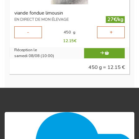
viande fondue limousin
27€/kg
EN DIRECT DE MON ÉLEVAGE
-
+
450
g
12.15
€
Réception le
samedi 08/08 (10:00)
450 g = 12.15 €