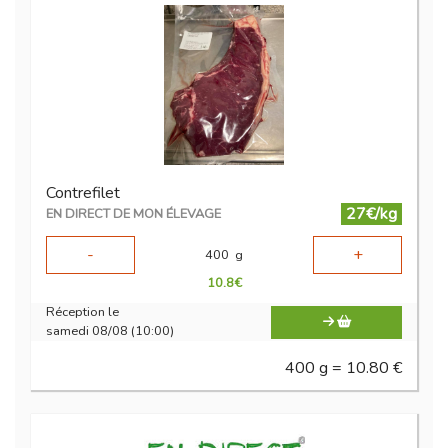
Contrefilet
27€/kg
EN DIRECT DE MON ÉLEVAGE
-
+
400
g
10.8
€
Réception le
samedi 08/08 (10:00)
400 g = 10.80 €