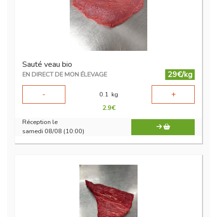
Sauté veau bio
29€/kg
EN DIRECT DE MON ÉLEVAGE
-
+
0.1
kg
2.9
€
Réception le
samedi 08/08 (10:00)