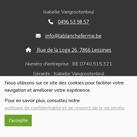
Isabelle Vangrootenbrul
0496 53 98 57
info@lablancheferme.be
Rue de la Loge 26, 7866 Lessines
Numéro d'entreprise : BE 0740.515.321
Gérante : Isabelle Vangrootenbrul
Nous utilisons sur ce site des cookies pour faciliter votre
Politique de confidentialité et de respect de la vie
navigation et améliorer votre expérience.
privée
Pour en savoir plus, consultez notre
politique de confidentialité et de respect de la vie privée
.
J'accepte
Réalisé avec
par
MonSiteAMoi