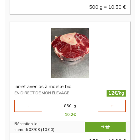
500 g = 10.50 €
jarret avec os à moelle bio
12€/kg
EN DIRECT DE MON ÉLEVAGE
-
+
850
g
10.2
€
Réception le
samedi 08/08 (10:00)