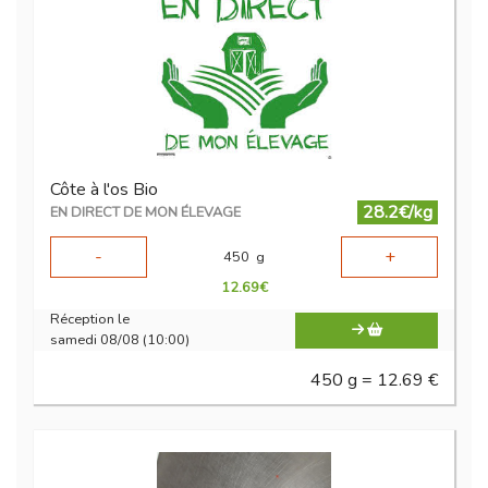
Côte à l'os Bio
28.2€/kg
EN DIRECT DE MON ÉLEVAGE
-
+
450
g
12.69
€
Réception le
samedi 08/08 (10:00)
450 g = 12.69 €