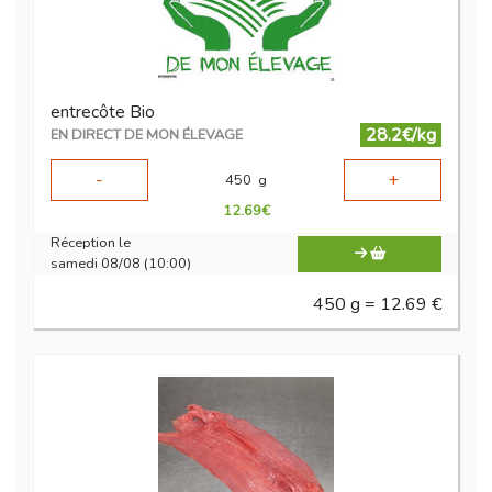
entrecôte Bio
28.2€/kg
EN DIRECT DE MON ÉLEVAGE
-
+
450
g
12.69
€
Réception le
samedi 08/08 (10:00)
450 g = 12.69 €