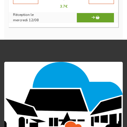
3.7
€
Réception le
mercredi 12/08