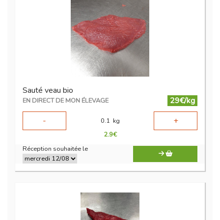
Sauté veau bio
29€/kg
EN DIRECT DE MON ÉLEVAGE
-
+
0.1
kg
2.9
€
Réception souhaitée le