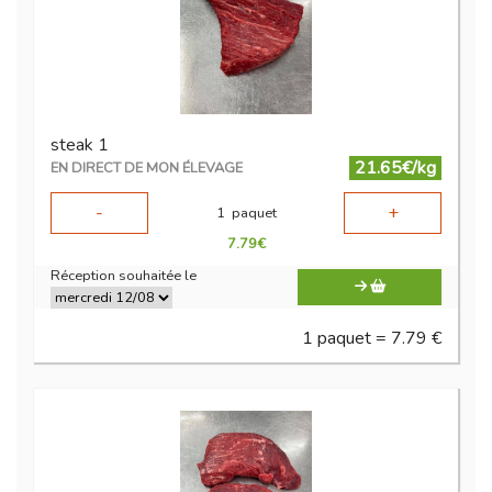
steak 1
21.65€/kg
EN DIRECT DE MON ÉLEVAGE
-
+
1
paquet
7.79
€
Réception souhaitée le
1 paquet = 7.79 €