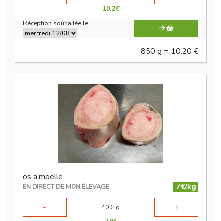
10.2
€
Réception souhaitée le
850 g = 10.20 €
os a moelle
7€/kg
EN DIRECT DE MON ÉLEVAGE
-
+
400
g