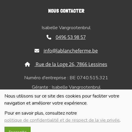
NOUS CONTACTER
Isabelle Vangrootenbrul
0496 53 98 57
info@lablancheferme.be
Rue de la Loge 26, 7866 Lessines
Numéro d'entreprise : BE 0740.515.321
Gérante : Isabelle Vangrootenbrul
Nous utilisons sur ce site des cookies pour faciliter votre
Politique de confidentialité et de respect de la vie
navigation et améliorer votre expérience.
privée
Pour en savoir plus, consultez notre
politique de confidentialité et de respect de la vie privée
.