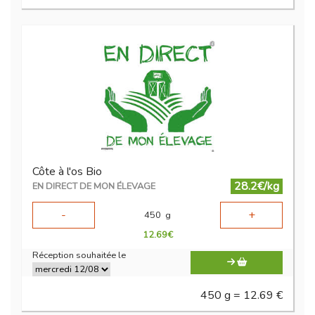
Côte à l'os Bio
28.2€/kg
EN DIRECT DE MON ÉLEVAGE
-
+
450
g
12.69
€
Réception souhaitée le
450 g = 12.69 €