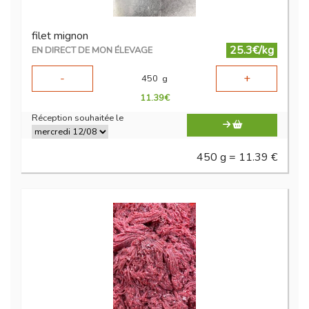
filet mignon
25.3€/kg
EN DIRECT DE MON ÉLEVAGE
-
+
450
g
11.39
€
Réception souhaitée le
450 g = 11.39 €