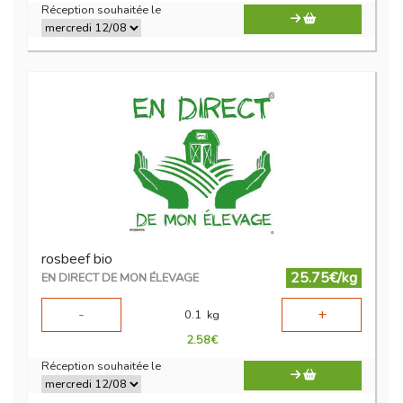
Réception souhaitée le
rosbeef bio
25.75€/kg
EN DIRECT DE MON ÉLEVAGE
-
+
0.1
kg
2.58
€
Réception souhaitée le