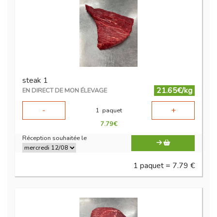
steak 1
21.65€/kg
EN DIRECT DE MON ÉLEVAGE
-
+
1
paquet
7.79
€
Réception souhaitée le
1 paquet = 7.79 €