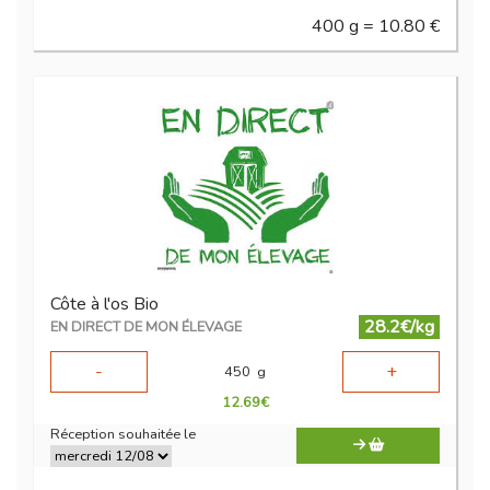
400 g = 10.80 €
Côte à l'os Bio
28.2€/kg
EN DIRECT DE MON ÉLEVAGE
-
+
450
g
12.69
€
Réception souhaitée le