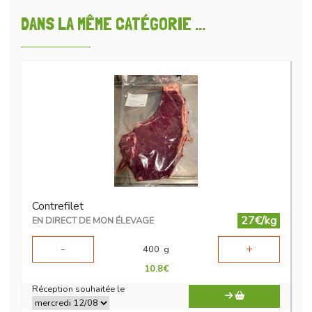
DANS LA MÊME CATÉGORIE ...
Contrefilet
27€/kg
EN DIRECT DE MON ÉLEVAGE
-
+
400
g
10.8
€
Réception souhaitée le