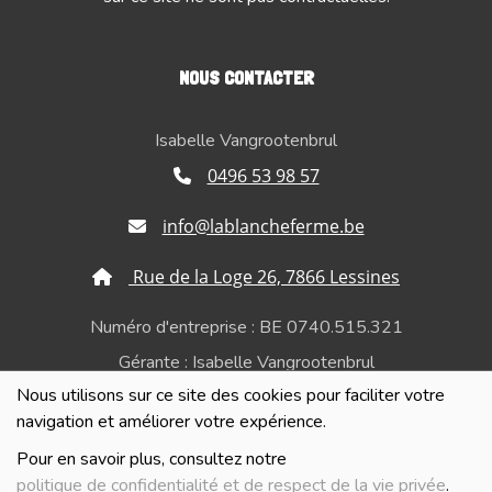
NOUS CONTACTER
Isabelle Vangrootenbrul
0496 53 98 57
info@lablancheferme.be
Rue de la Loge 26, 7866 Lessines
Numéro d'entreprise : BE 0740.515.321
Gérante : Isabelle Vangrootenbrul
Nous utilisons sur ce site des cookies pour faciliter votre
Politique de confidentialité et de respect de la vie
navigation et améliorer votre expérience.
privée
Pour en savoir plus, consultez notre
politique de confidentialité et de respect de la vie privée
.