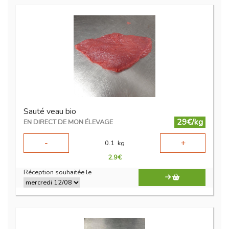
Sauté veau bio
29€/kg
EN DIRECT DE MON ÉLEVAGE
-
+
0.1
kg
2.9
€
Réception souhaitée le