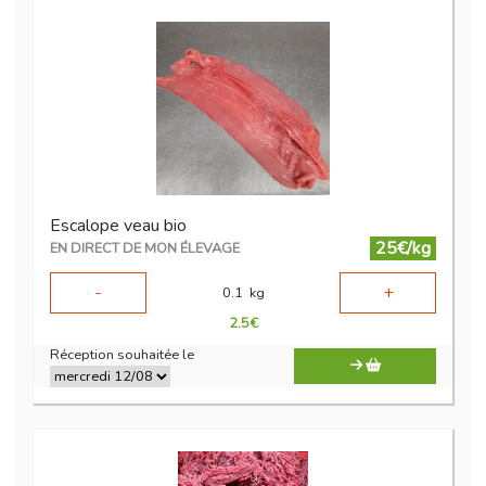
Escalope veau bio
25€/kg
EN DIRECT DE MON ÉLEVAGE
-
+
0.1
kg
2.5
€
Réception souhaitée le