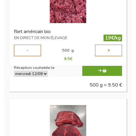
filet américain bio
19€/kg
EN DIRECT DE MON ÉLEVAGE
-
+
500
g
9.5
€
Réception souhaitée le
500 g = 9.50 €