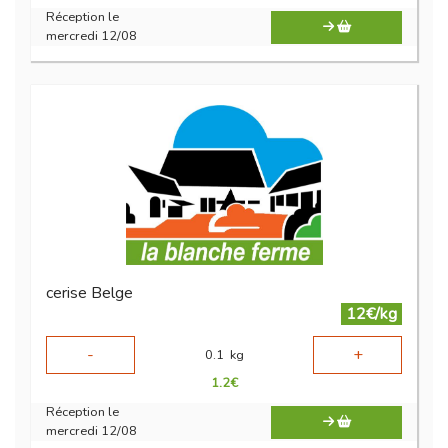
Réception le
mercredi 12/08
cerise Belge
12€/kg
-
+
0.1
kg
1.2
€
Réception le
mercredi 12/08