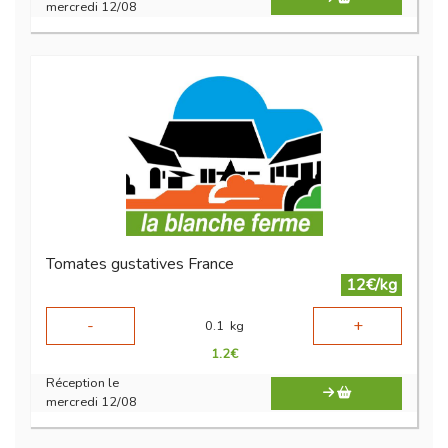
mercredi 12/08
Tomates gustatives France
12€/kg
-
+
0.1
kg
1.2
€
Réception le
mercredi 12/08