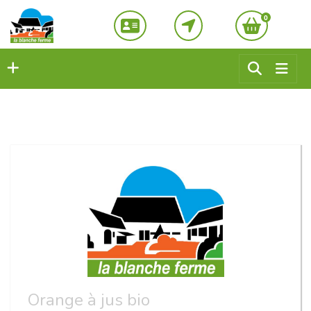
0
Orange à jus bio