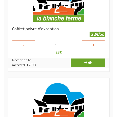
Coffret poivre d'exception
28€/pc
-
+
1
pc
28
€
Réception le
mercredi 12/08