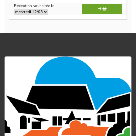
Réception souhaitée le