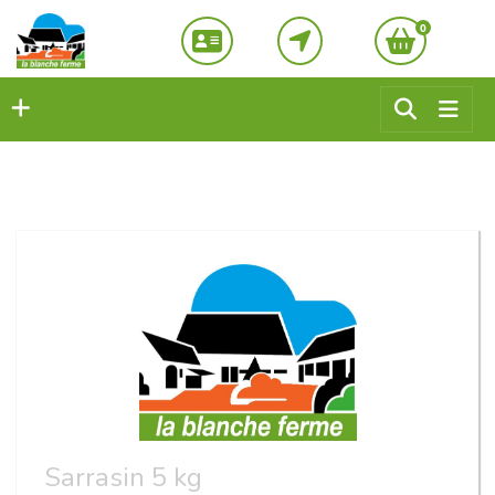
0
Sarrasin 5 kg