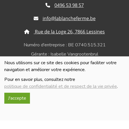
0496 53 98 57
info@lablancheferme.be
Rue de la Loge 26, 7866 Lessines
Numéro d'entreprise : BE 0740.515.321
Gérante : Isabelle Vangrootenbrul
Nous utilisons sur ce site des cookies pour faciliter votre
Politique de confidentialité et de respect de la vie
navigation et améliorer votre expérience.
privée
Pour en savoir plus, consultez notre
politique de confidentialité et de respect de la vie privée
.
J'accepte
Réalisé avec
par
MonSiteAMoi