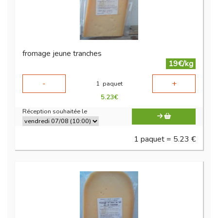
fromage jeune tranches
19€/kg
-
+
1
paquet
5.23
€
Réception souhaitée le
1 paquet = 5.23 €