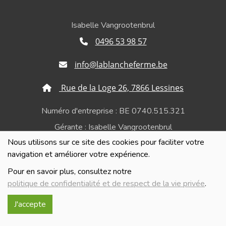
Isabelle Vangrootenbrul
0496 53 98 57
info@lablancheferme.be
Rue de la Loge 26, 7866 Lessines
Numéro d'entreprise : BE 0740.515.321
Gérante : Isabelle Vangrootenbrul
Nous utilisons sur ce site des cookies pour faciliter votre
Politique de confidentialité et de respect de la vie
navigation et améliorer votre expérience.
privée
Pour en savoir plus, consultez notre
politique de confidentialité et de respect de la vie privée
.
J'accepte