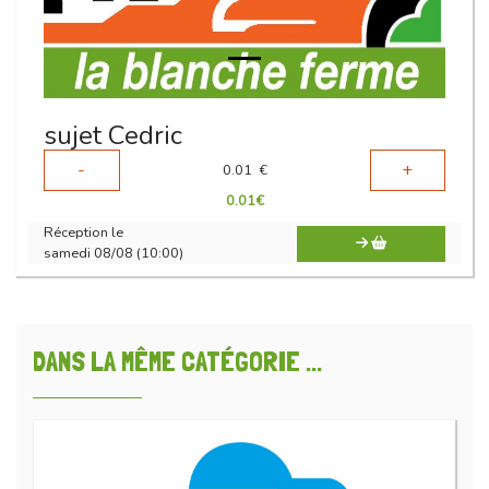
sujet Cedric
-
+
0.01
€
0.01
€
Réception le
samedi 08/08 (10:00)
DANS LA MÊME CATÉGORIE ...