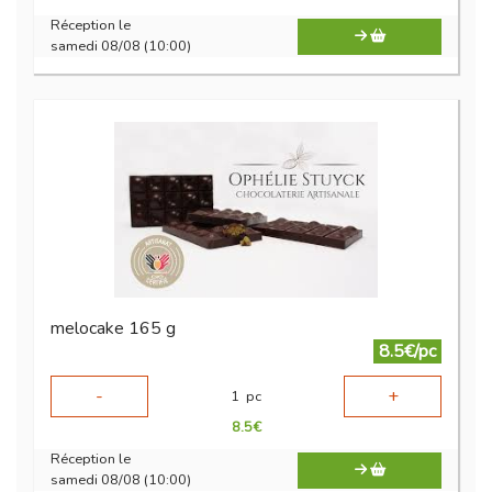
Réception le
samedi 08/08 (10:00)
melocake 165 g
8.5€/pc
-
+
1
pc
8.5
€
Réception le
samedi 08/08 (10:00)