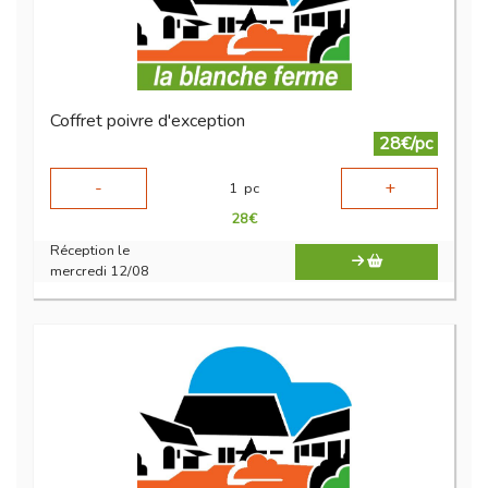
Coffret poivre d'exception
28€/pc
-
+
1
pc
28
€
Réception le
mercredi 12/08