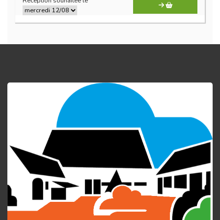
Réception souhaitée le