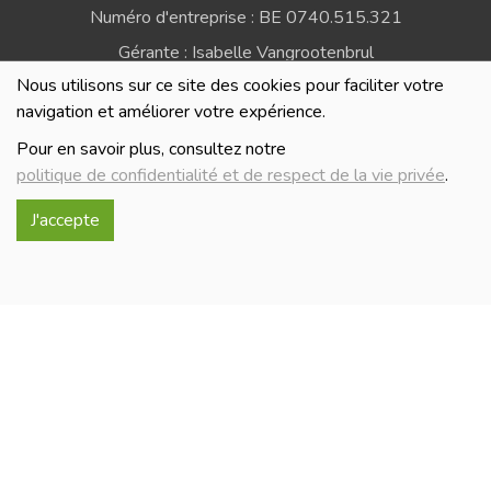
Numéro d'entreprise : BE 0740.515.321
Gérante : Isabelle Vangrootenbrul
Nous utilisons sur ce site des cookies pour faciliter votre
Politique de confidentialité et de respect de la vie
navigation et améliorer votre expérience.
privée
Pour en savoir plus, consultez notre
politique de confidentialité et de respect de la vie privée
.
J'accepte
Réalisé avec
par
MonSiteAMoi