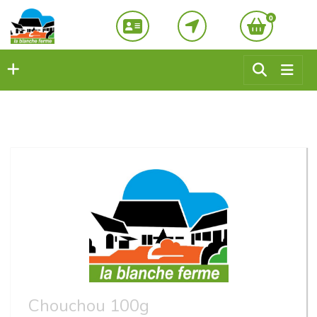
0
Chouchou 100g