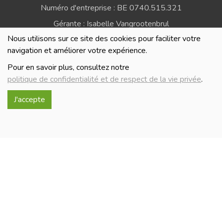
Numéro d'entreprise : BE 0740.515.321
Gérante : Isabelle Vangrootenbrul
Nous utilisons sur ce site des cookies pour faciliter votre
Politique de confidentialité et de respect de la vie
navigation et améliorer votre expérience.
privée
Pour en savoir plus, consultez notre
politique de confidentialité et de respect de la vie privée
.
J'accepte
Réalisé avec
par
MonSiteAMoi