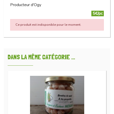
Producteur d'Ogy
5€/pc
Ce produit est indisponible pour le moment.
DANS LA MÊME CATÉGORIE ...