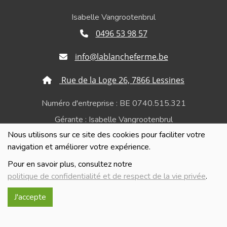
Isabelle Vangrootenbrul
0496 53 98 57
info@lablancheferme.be
Rue de la Loge 26, 7866 Lessines
Numéro d'entreprise : BE 0740.515.321
Gérante : Isabelle Vangrootenbrul
Nous utilisons sur ce site des cookies pour faciliter votre
Politique de confidentialité et de respect de la vie
navigation et améliorer votre expérience.
privée
Pour en savoir plus, consultez notre
politique de confidentialité et de respect de la vie privée
.
J'accepte
Réalisé avec
par
MonSiteAMoi