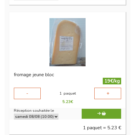
fromage jeune bloc
19€/kg
-
+
1
paquet
5.23
€
Réception souhaitée le
1 paquet = 5.23 €