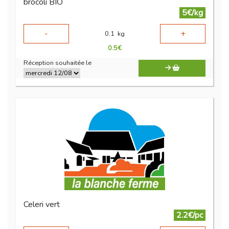
brocoli BIO
5€/kg
-
+
0.1
kg
0.5
€
Réception souhaitée le
Celeri vert
2.2€/pc