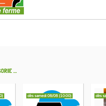
RIE ...
0)
dès samedi 08/08 (10:00)
dès s