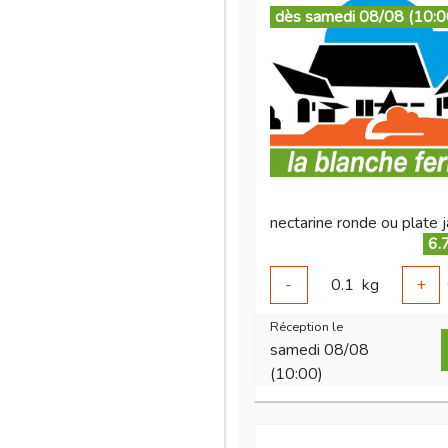
dès samedi 08/08 (10:0
6.
-
0.1
kg
+
Réception le
samedi 08/08
(10:00)