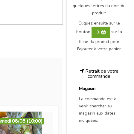
quelques lettres du nom du
produit
Cliquez ensuite sur le
bouton
sur la
fiche du produit pour
l'ajouter à votre panier
Retrait de votre
commande
Magasin
La commande est à
venir chercher au
magasin aux dates
indiquées.
amedi 08/08 (10:00)