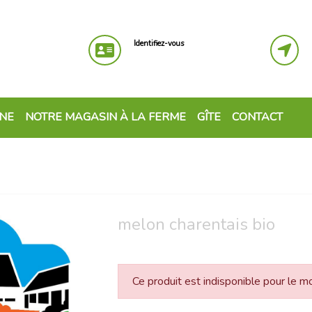
Identifiez-vous
GNE
NOTRE MAGASIN À LA FERME
GÎTE
CONTACT
melon charentais bio
Ce produit est indisponible pour le 