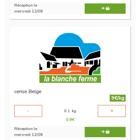
Réception le
mercredi 12/08
cerise Belge
9€/kg
-
+
0.1
kg
0.9
€
Réception le
mercredi 12/08