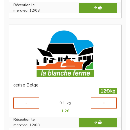
Réception le
mercredi 12/08
cerise Belge
12€/kg
-
+
0.1
kg
1.2
€
Réception le
mercredi 12/08