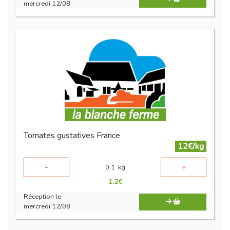
mercredi 12/08
Tomates gustatives France
12€/kg
-
+
0.1
kg
1.2
€
Réception le
mercredi 12/08