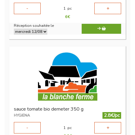
-
+
1
pc
6
€
Réception souhaitée le
sauce tomate bio demeter 350 g
2.8€/pc
HYGIENA
-
+
1
pc