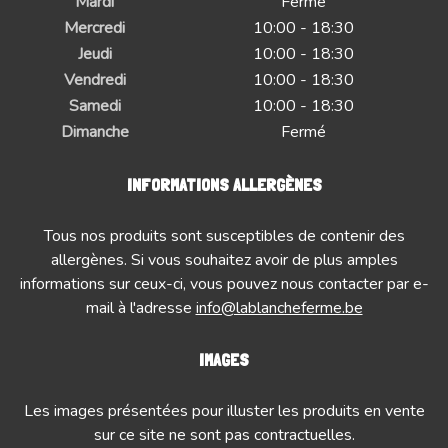
Mardi
Fermé
Mercredi
10:00 - 18:30
Jeudi
10:00 - 18:30
Vendredi
10:00 - 18:30
Samedi
10:00 - 18:30
Dimanche
Fermé
INFORMATIONS ALLERGÈNES
Tous nos produits sont susceptibles de contenir des
allergènes. Si vous souhaitez avoir de plus amples
informations sur ceux-ci, vous pouvez nous contacter par e-
mail à l'adresse
info@lablancheferme.be
IMAGES
Les images présentées pour illuster les produits en vente
sur ce site ne sont pas contractuelles.