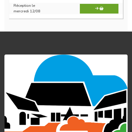
Réception le
mercredi 12/08