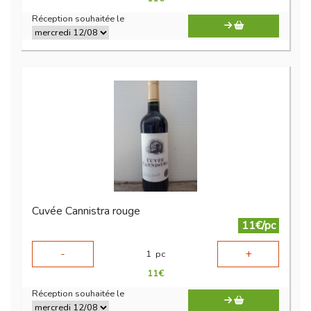
Réception souhaitée le
Cuvée Cannistra rouge
11€/pc
-
+
1
pc
11
€
Réception souhaitée le