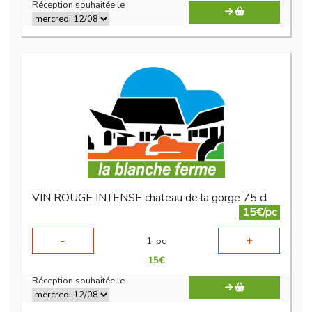
Réception souhaitée le
VIN ROUGE INTENSE chateau de la gorge 75 cl
15€/pc
-
+
1
pc
15
€
Réception souhaitée le