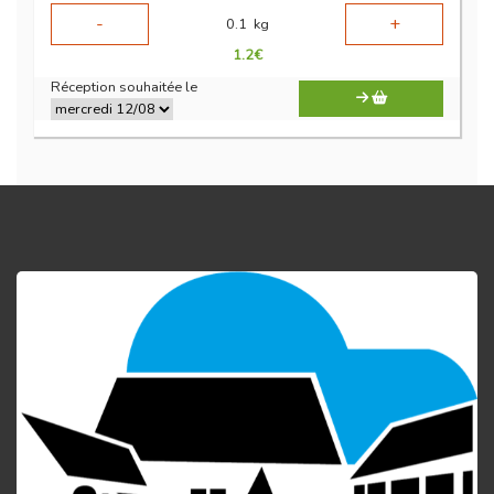
-
+
0.1
kg
1.2
€
Réception souhaitée le