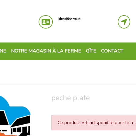
Identifiez-vous
GNE
NOTRE MAGASIN À LA FERME
GÎTE
CONTACT
peche plate
Ce produit est indisponible pour le 