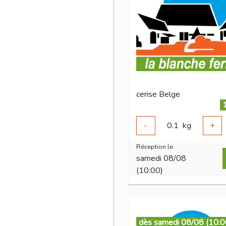
cerise Belge
-
0.1
kg
+
Réception le
samedi 08/08
(10:00)
dès samedi 08/08 (10:0