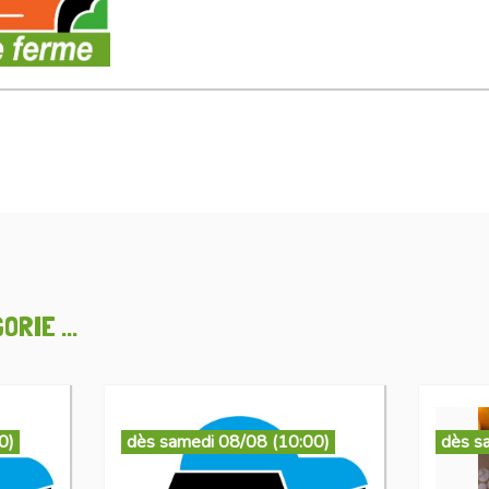
RIE ...
0)
dès samedi 08/08 (10:00)
dès s