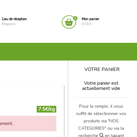
0
Lieu de réception
Mon panier
Magasin
0.00 €
VOTRE PANIER
Votre panier est
actuellement vide
Pour le remplir, il vous
7.5€/kg
suffit de sélectionner vos
produits via "NOS
moment.
CATEGORIES" ou via la
recherche
en tapant