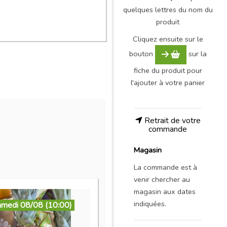
quelques lettres du nom du
produit
Cliquez ensuite sur le
bouton
sur la
fiche du produit pour
l'ajouter à votre panier
Retrait de votre
commande
Magasin
La commande est à
venir chercher au
magasin aux dates
indiquées.
amedi 08/08 (10:00)