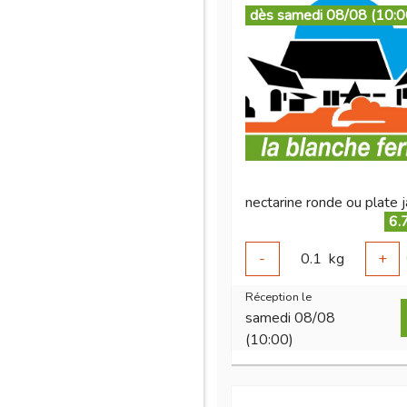
dès samedi 08/08 (10:0
6.
-
0.1
kg
+
Réception le
samedi 08/08
(10:00)