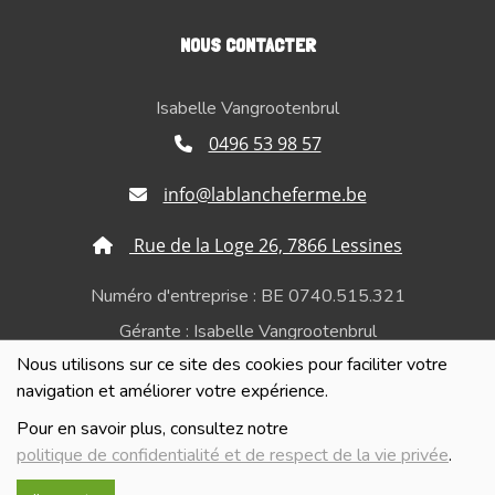
NOUS CONTACTER
Isabelle Vangrootenbrul
0496 53 98 57
info@lablancheferme.be
Rue de la Loge 26, 7866 Lessines
Numéro d'entreprise : BE 0740.515.321
Gérante : Isabelle Vangrootenbrul
Nous utilisons sur ce site des cookies pour faciliter votre
Politique de confidentialité et de respect de la vie
navigation et améliorer votre expérience.
privée
Pour en savoir plus, consultez notre
politique de confidentialité et de respect de la vie privée
.