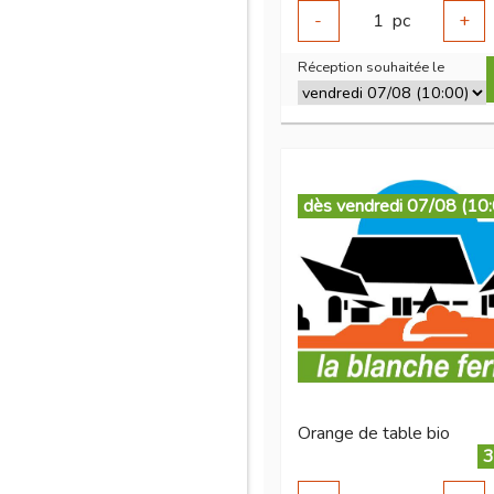
-
1
pc
+
Réception souhaitée le
dès vendredi 07/08 (10
Orange de table bio
3