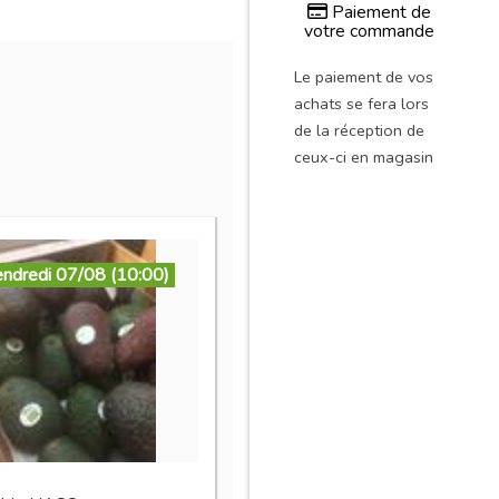
Paiement de
votre commande
Le paiement de vos
achats se fera lors
de la réception de
ceux-ci en magasin
endredi 07/08 (10:00)