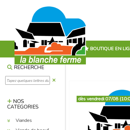
BOUTIQUE EN LI
RECHERCHE
dès vendredi 07/08 (10:
NOS
CATEGORIES
Viandes