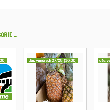
RIE ...
:00)
dès vendredi 07/08 (10:00)
dès v