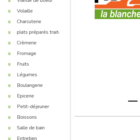
Viande de boeuf
Volaille
Charcuterie
plats préparés traiteur
Crèmerie
Fromage
Fruits
Légumes
Boulangerie
Epicerie
Petit-déjeuner
Boissons
Salle de bain
Entretien