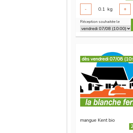
-
0.1
kg
+
Réception souhaitée le
dès vendredi 07/08 (10
mangue Kent bio
2