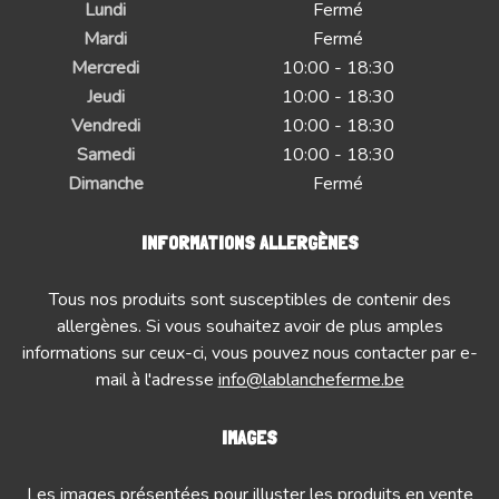
Lundi
Fermé
Mardi
Fermé
Mercredi
10:00 - 18:30
Jeudi
10:00 - 18:30
Vendredi
10:00 - 18:30
Samedi
10:00 - 18:30
Dimanche
Fermé
INFORMATIONS ALLERGÈNES
Tous nos produits sont susceptibles de contenir des
allergènes. Si vous souhaitez avoir de plus amples
informations sur ceux-ci, vous pouvez nous contacter par e-
mail à l'adresse
info@lablancheferme.be
IMAGES
Les images présentées pour illuster les produits en vente