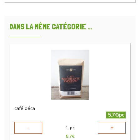
DANS LA MÊME CATÉGORIE ...
café déca
5.7€/pc
-
+
1
pc
5.7
€