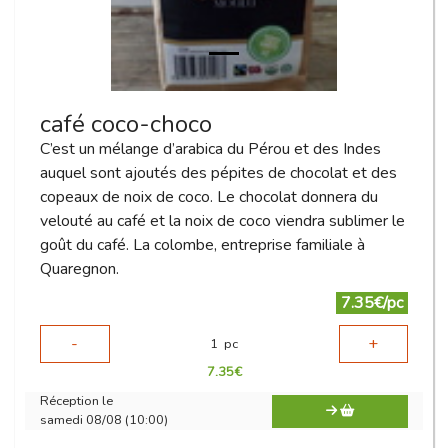
café coco-choco
C’est un mélange d’arabica du Pérou et des Indes
auquel sont ajoutés des pépites de chocolat et des
copeaux de noix de coco. Le chocolat donnera du
velouté au café et la noix de coco viendra sublimer le
goût du café. La colombe, entreprise familiale à
Quaregnon.
7.35€/pc
-
+
1
pc
7.35
€
Réception le
samedi 08/08 (10:00)