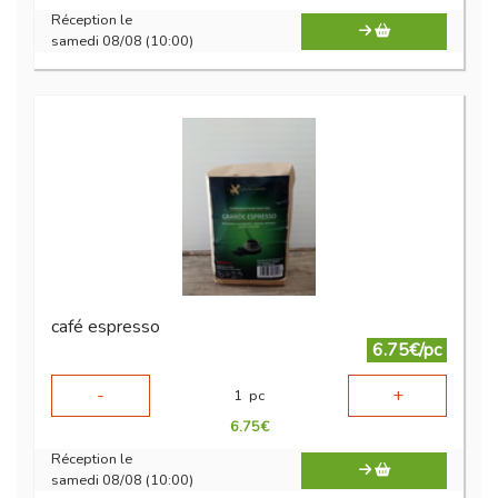
Réception le
samedi 08/08 (10:00)
café espresso
6.75€/pc
-
+
1
pc
6.75
€
Réception le
samedi 08/08 (10:00)