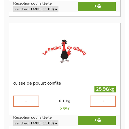
Réception souhaitée le
cuisse de poulet confite
25.5€/kg
-
+
0.1
kg
2.55
€
Réception souhaitée le