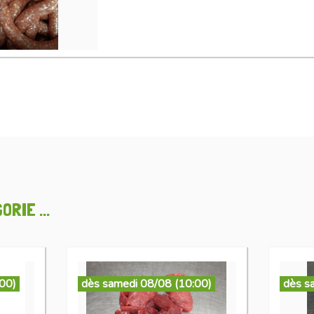
RIE ...
:00)
dès samedi 08/08 (10:00)
dès s