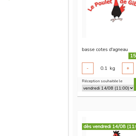
basse cotes d'agneau
15
-
0.1
kg
+
Réception souhaitée le
dès vendredi 14/08 (11