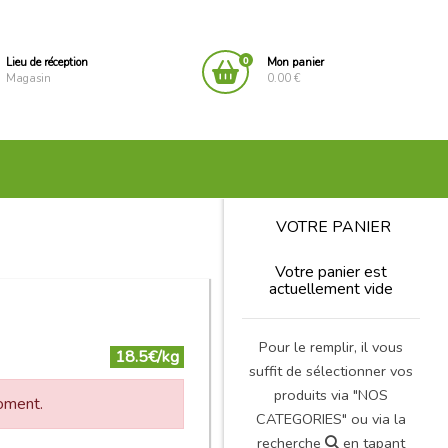
0
Lieu de réception
Mon panier
Magasin
0.00 €
VOTRE PANIER
Votre panier est
actuellement vide
Pour le remplir, il vous
18.5€/kg
suffit de sélectionner vos
produits via "NOS
moment.
CATEGORIES" ou via la
recherche
en tapant