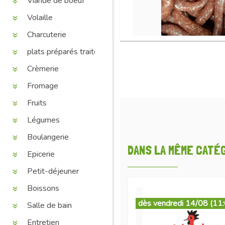
Viande de boeuf
Volaille
Charcuterie
plats préparés traiteur
Crèmerie
Fromage
Fruits
Légumes
Boulangerie
DANS LA MÊME CATÉGO
Epicerie
Petit-déjeuner
Boissons
dès vendredi 14/08 (11
Salle de bain
Entretien