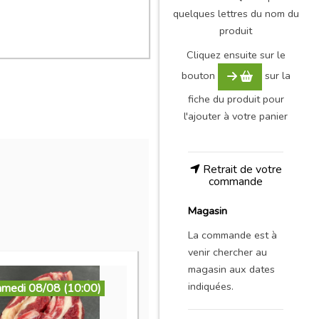
quelques lettres du nom du
produit
Cliquez ensuite sur le
bouton
sur la
fiche du produit pour
l'ajouter à votre panier
Retrait de votre
commande
Magasin
La commande est à
venir chercher au
magasin aux dates
indiquées.
amedi 08/08 (10:00)