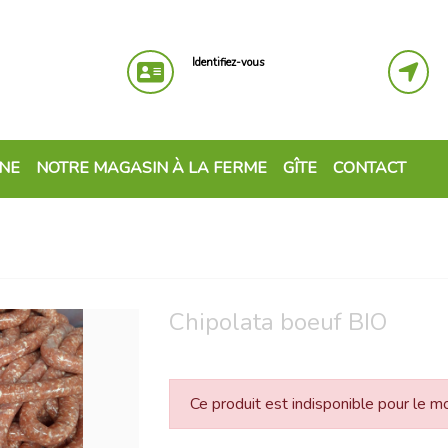
Identifiez-vous
GNE
NOTRE MAGASIN À LA FERME
GÎTE
CONTACT
Chipolata boeuf BIO
Ce produit est indisponible pour le 