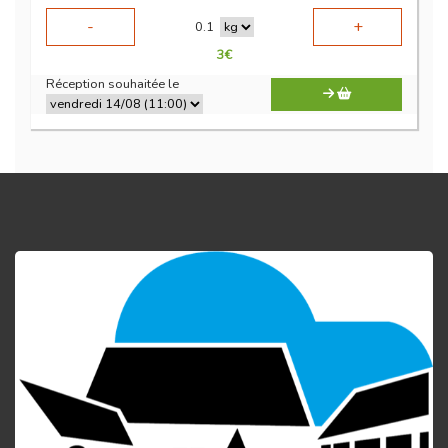
-
+
0.1
3
€
Réception souhaitée le