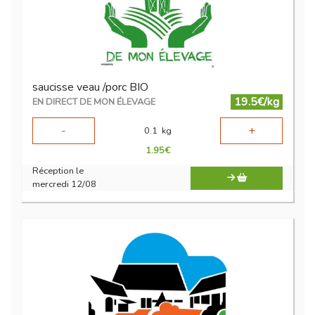
saucisse veau /porc BIO
19.5€/kg
EN DIRECT DE MON ÉLEVAGE
-
+
0.1
kg
1.95
€
Réception le
mercredi 12/08