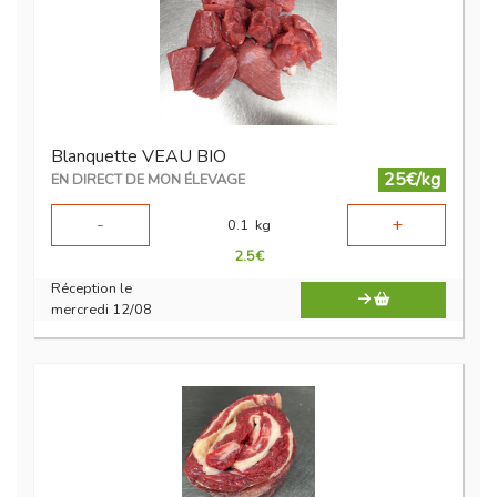
Blanquette VEAU BIO
25€/kg
EN DIRECT DE MON ÉLEVAGE
-
+
0.1
kg
2.5
€
Réception le
mercredi 12/08