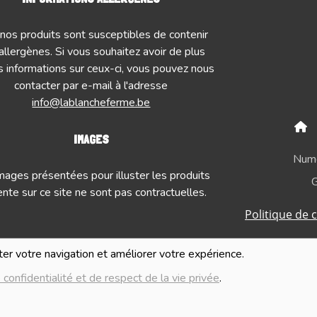
nos produits sont susceptibles de contenir
allergènes. Si vous souhaitez avoir de plus
 informations sur ceux-ci, vous pouvez nous
contacter par e-mail à l'adresse
info@lablancheferme.be
IMAGES
Numé
mages présentées pour illuster les produits
G
nte sur ce site ne sont pas contractuelles.
Politique de c
iter votre navigation et améliorer votre expérience.
 confidentialité et de respect de la vie privée
.