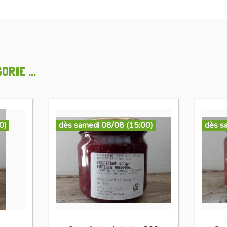
RIE ...
0)
dès samedi 08/08 (15:00)
dès s