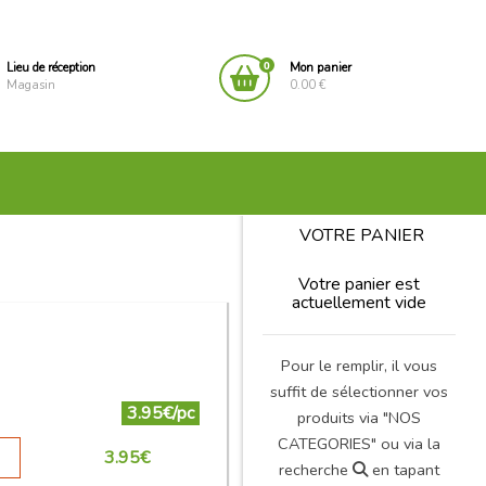
0
Lieu de réception
Mon panier
Magasin
0.00 €
VOTRE PANIER
Votre panier est
actuellement vide
Pour le remplir, il vous
suffit de sélectionner vos
3.95€/pc
produits via "NOS
CATEGORIES" ou via la
3.95
€
recherche
en tapant