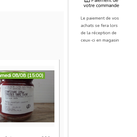
Paiement de
votre commande
Le paiement de vos
achats se fera lors
de la réception de
ceux-ci en magasin
amedi 08/08 (15:00)