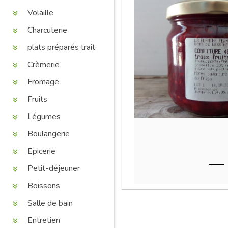
Volaille
Charcuterie
plats préparés traiteur
Crèmerie
Fromage
Fruits
Légumes
Boulangerie
Epicerie
Petit-déjeuner
Boissons
Salle de bain
Entretien