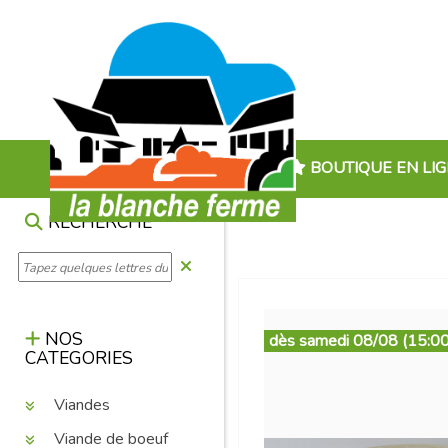
BOUTIQUE EN LI
RECHERCHE
NOS
dès samedi 08/08 (15:00
CATEGORIES
Viandes
Viande de boeuf