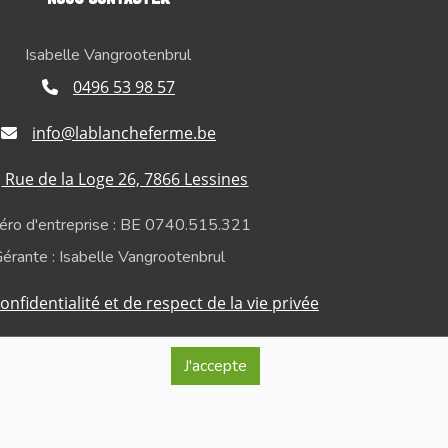
Isabelle Vangrootenbrul
0496 53 98 57
info@lablancheferme.be
Rue de la Loge 26, 7866 Lessines
ro d'entreprise : BE 0740.515.321
érante : Isabelle Vangrootenbrul
onfidentialité et de respect de la vie privée
J'accepte