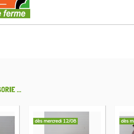
RIE ...
dès mercredi 12/08
dès m