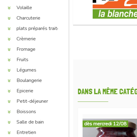
Volaille
Charcuterie
plats préparés traiteur
Crèmerie
Fromage
Fruits
Légumes
Boulangerie
DANS LA MÊME CATÉGO
Epicerie
Petit-déjeuner
Boissons
Salle de bain
dès mercredi 12/08
Entretien