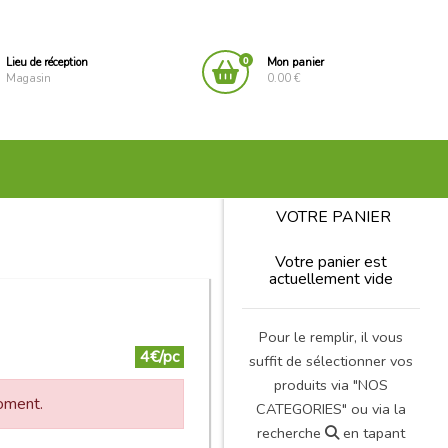
0
Lieu de réception
Mon panier
Magasin
0.00 €
VOTRE PANIER
Votre panier est
actuellement vide
Pour le remplir, il vous
4€/pc
suffit de sélectionner vos
produits via "NOS
moment.
CATEGORIES" ou via la
recherche
en tapant