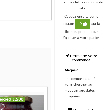
quelques lettres du nom du
produit
Cliquez ensuite sur le
bouton
sur la
fiche du produit pour
l'ajouter à votre panier
Retrait de votre
commande
Magasin
La commande est à
venir chercher au
magasin aux dates
indiquées.
ercredi 12/08