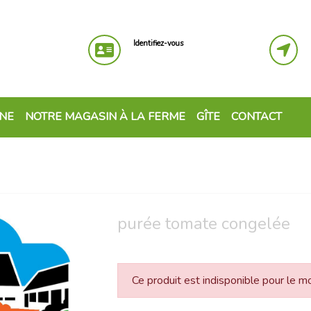
Identifiez-vous
GNE
NOTRE MAGASIN À LA FERME
GÎTE
CONTACT
purée tomate congelée
Ce produit est indisponible pour le 