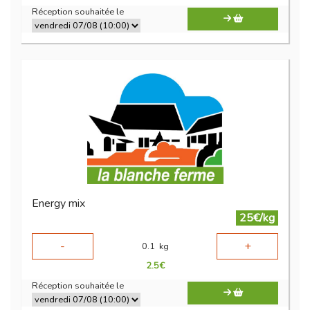
Réception souhaitée le
Energy mix
25€/kg
-
+
0.1
kg
2.5
€
Réception souhaitée le