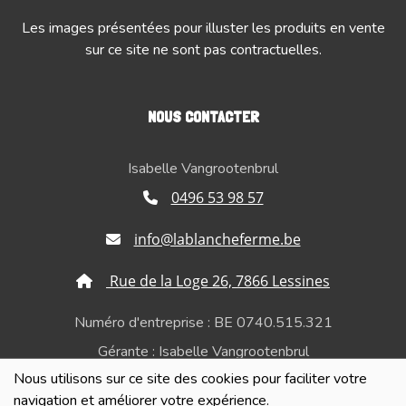
Les images présentées pour illuster les produits en vente
sur ce site ne sont pas contractuelles.
NOUS CONTACTER
Isabelle Vangrootenbrul
0496 53 98 57
info@lablancheferme.be
Rue de la Loge 26, 7866 Lessines
Numéro d'entreprise : BE 0740.515.321
Gérante : Isabelle Vangrootenbrul
Nous utilisons sur ce site des cookies pour faciliter votre
Politique de confidentialité et de respect de la vie
navigation et améliorer votre expérience.