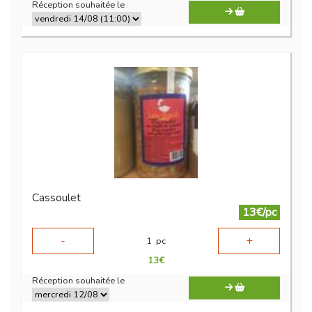
Réception souhaitée le
Cassoulet
13€/pc
-
+
1
pc
13
€
Réception souhaitée le