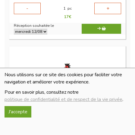
-
+
1
pc
17
€
Réception souhaitée le
Nous utilisons sur ce site des cookies pour faciliter votre
navigation et améliorer votre expérience.
Pour en savoir plus, consultez notre
politique de confidentialité et de respect de la vie privée
.
gésier confit
J'accepte
22.9€/kg
-
+
100
g