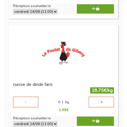
Réception souhaitée le
cuisse de dinde farci
18.75€/kg
-
+
0.1
kg
1.88
€
Réception souhaitée le