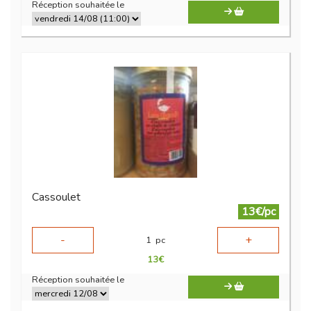
Réception souhaitée le
Cassoulet
13€/pc
-
+
1
pc
13
€
Réception souhaitée le