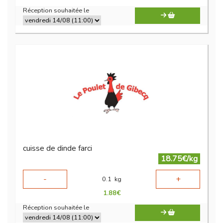
Réception souhaitée le
cuisse de dinde farci
18.75€/kg
-
+
0.1
kg
1.88
€
Réception souhaitée le