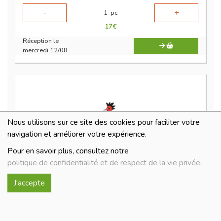
-
+
1
pc
17
€
Réception le
mercredi 12/08
Nous utilisons sur ce site des cookies pour faciliter votre
navigation et améliorer votre expérience.
Pour en savoir plus, consultez notre
politique de confidentialité et de respect de la vie privée
.
gésier confit
J'accepte
22.9€/kg
-
+
100
g